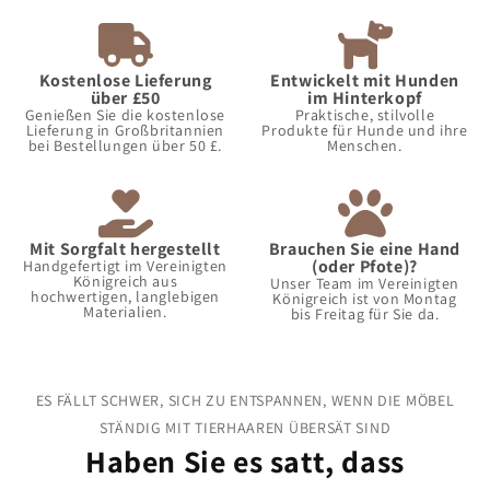
Kostenlose Lieferung
Entwickelt mit Hunden
über £50
im Hinterkopf
Genießen Sie die kostenlose
Praktische, stilvolle
Lieferung in Großbritannien
Produkte für Hunde und ihre
bei Bestellungen über 50 £.
Menschen.
Mit Sorgfalt hergestellt
Brauchen Sie eine Hand
(oder Pfote)?
Handgefertigt im Vereinigten
Königreich aus
Unser Team im Vereinigten
hochwertigen, langlebigen
Königreich ist von Montag
Materialien.
bis Freitag für Sie da.
ES FÄLLT SCHWER, SICH ZU ENTSPANNEN, WENN DIE MÖBEL
STÄNDIG MIT TIERHAAREN ÜBERSÄT SIND
Haben Sie es satt, dass