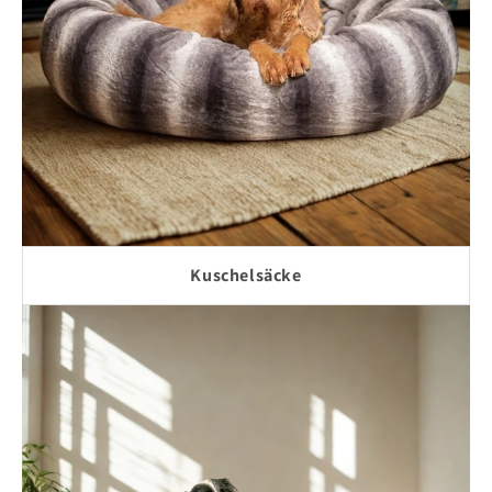
Kuschelsäcke