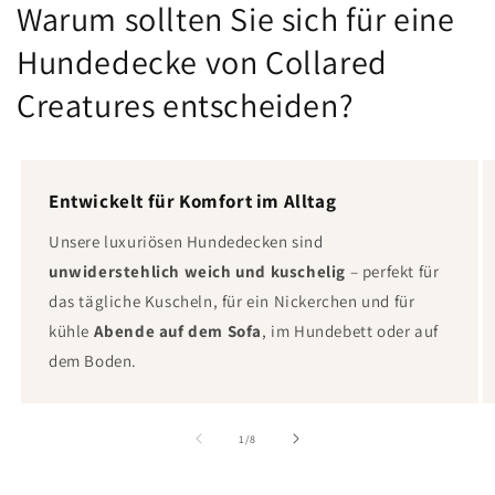
Warum sollten Sie sich für eine
Hundedecke von Collared
Creatures entscheiden?
Entwickelt für Komfort im Alltag
Unsere luxuriösen Hundedecken sind
unwiderstehlich weich und kuschelig
– perfekt für
das tägliche Kuscheln, für ein Nickerchen und für
kühle
Abende auf dem Sofa
, im Hundebett oder auf
dem Boden.
von
1
/
8