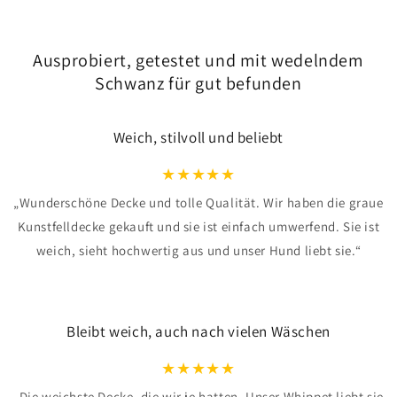
Ausprobiert, getestet und mit wedelndem
Schwanz für gut befunden
Weich, stilvoll und beliebt
★
★
★
★
★
„Wunderschöne Decke und tolle Qualität. Wir haben die graue
Kunstfelldecke gekauft und sie ist einfach umwerfend. Sie ist
weich, sieht hochwertig aus und unser Hund liebt sie.“
Bleibt weich, auch nach vielen Wäschen
★
★
★
★
★
„Die weichste Decke, die wir je hatten. Unser Whippet liebt sie