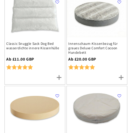
Classic Snuggle Sack Dog Bed
Innenschaum-Kissenbezug für
wasserdichte innere Kissenhülle
graues Deluxe Comfort Cocoon
Hundebett
Regulärer
Ab £11.00 GBP
Regulärer
Ab £20.00 GBP
Preis
Rating:
5.0 out of 5 stars
Preis
Rating:
5.0 out of 5 stars