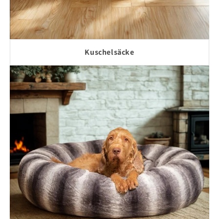
Kuschelsäcke