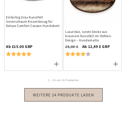
Einfarbig Grau Kunstfell
Innenschaum Kissenbezug für
Deluxe Comfort Cocoon Hundebett
Luxuriöse, runde Decke aus
braunem Kunstfell im Höhlen-
Design – Hundematte
Regulärer
Ab £15.00 GBP
Normalpreis
Aktionspreis
Ab 12,49 £ GBP
25,00 £
Preis
Rating:
5.0 out of 5 stars
Rating:
4.0 out of 5 stars
1 – 24 von 33 Produkten
WEITERE 24 PRODUKTE LADEN