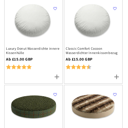
Luxury Donut Wasserdichte innere
Classic Comfort Cocoon
Kissenhülle
Wasserdichter Innenkissenbezug
Regulärer
Ab £15.00 GBP
Regulärer
Ab £15.00 GBP
Preis
Rating:
5.0 out of 5 stars
Preis
Rating:
4.5 out of 5 stars