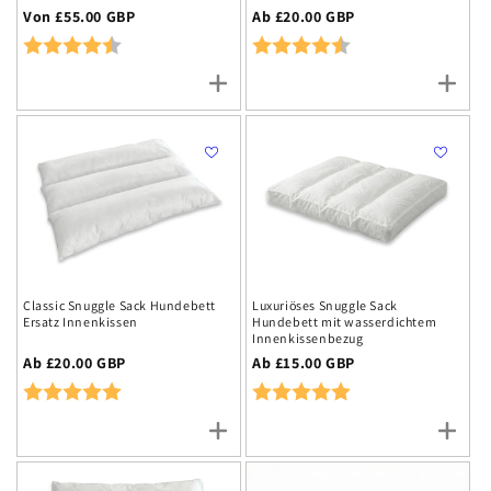
Regulärer
Von £55.00 GBP
Regulärer
Ab £20.00 GBP
Preis
Rating:
4.9 out of 5 stars
Preis
Rating:
4.7 out of 5 stars
Classic Snuggle Sack Hundebett
Luxuriöses Snuggle Sack
Ersatz Innenkissen
Hundebett mit wasserdichtem
Innenkissenbezug
Regulärer
Ab £20.00 GBP
Regulärer
Ab £15.00 GBP
Preis
Rating:
5.0 out of 5 stars
Preis
Rating:
5.0 out of 5 stars