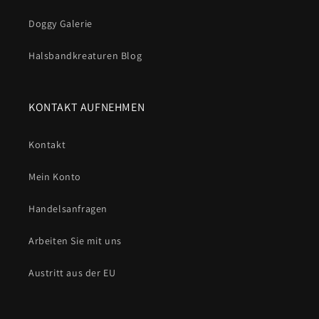
Doggy Galerie
Halsbandkreaturen Blog
KONTAKT AUFNEHMEN
Kontakt
Mein Konto
Handelsanfragen
Arbeiten Sie mit uns
Austritt aus der EU