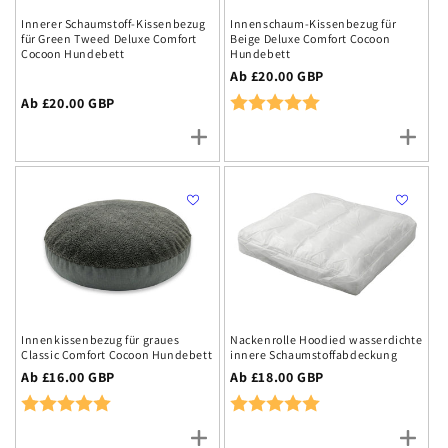
Innerer Schaumstoff-Kissenbezug
Innenschaum-Kissenbezug für
für Green Tweed Deluxe Comfort
Beige Deluxe Comfort Cocoon
Cocoon Hundebett
Hundebett
Regulärer
Ab £20.00 GBP
Preis
Rating:
5.0 out of 5 stars
Regulärer
Ab £20.00 GBP
Preis
Innenkissenbezug für graues
Nackenrolle Hoodied wasserdichte
Classic Comfort Cocoon Hundebett
innere Schaumstoffabdeckung
Regulärer
Ab £16.00 GBP
Regulärer
Ab £18.00 GBP
Preis
Rating:
5.0 out of 5 stars
Preis
Rating:
5.0 out of 5 stars