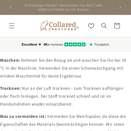
ZUM
Erstma
INHALT
SPRINGEN
Wagen
Waschen:
Nehmen Sie den Bezug ab und waschen Sie ihn bei 30
°C in der Maschine. Verwenden Sie einen Schonwaschgang mit
mildem Waschmittel für beste Ergebnisse.
Trocknen:
Nur an der Luft trocknen - zum Trocknen aufhängen
oder flach hinlegen. Der Stoff trocknet schnell und ist im
Handumdrehen wieder einsatzbereit.
Was zu vermeiden ist:
Vermeiden Sie Weichspüler, da diese die
Eigenschaften des Materials beeinträchtigen können. Wir raten