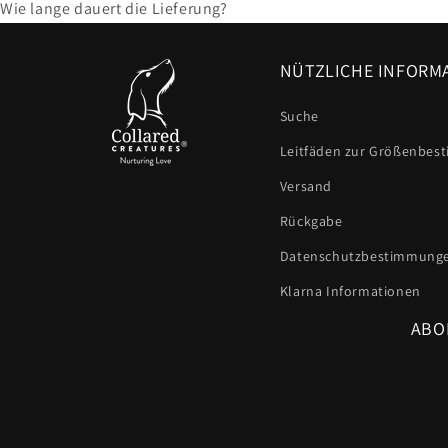
Wie lange dauert die Lieferung?
NÜTZLICHE INFORM
Suche
Leitfäden zur Größenbe
Versand
Rückgabe
Datenschutzbestimmung
Klarna Informationen
ABO