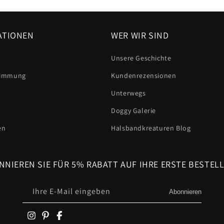
ATIONEN
WER WIR SIND
Unsere Geschichte
stimmung
Kundenrezensionen
Unterwegs
Doggy Galerie
en
Halsbandkreaturen Blog
NNIEREN SIE FÜR 5% RABATT AUF IHRE ERSTE BESTEL
Ihre E-Mail eingeben
Abonnieren