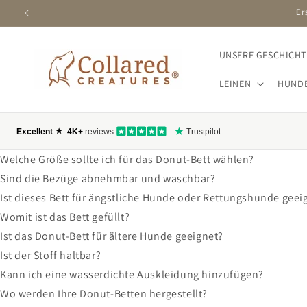
ZUM
INHALT
SPRINGEN
UNSERE GESCHICHT
LEINEN
HUND
Welche Größe sollte ich für das Donut-Bett wählen?
Sind die Bezüge abnehmbar und waschbar?
Ist dieses Bett für ängstliche Hunde oder Rettungshunde geei
Womit ist das Bett gefüllt?
Ist das Donut-Bett für ältere Hunde geeignet?
Ist der Stoff haltbar?
Kann ich eine wasserdichte Auskleidung hinzufügen?
Wo werden Ihre Donut-Betten hergestellt?