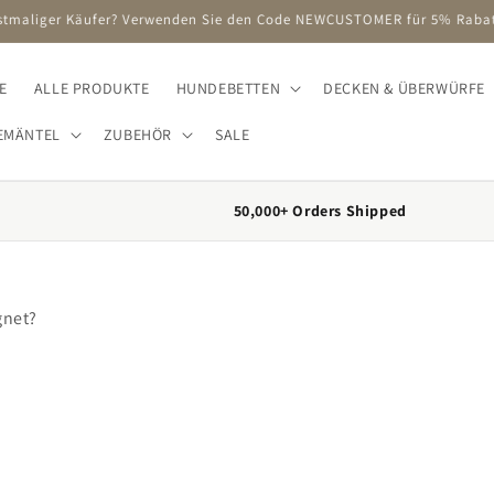
E
ALLE PRODUKTE
HUNDEBETTEN
DECKEN & ÜBERWÜRFE
EMÄNTEL
ZUBEHÖR
SALE
50,000+ Orders Shipped
gnet?