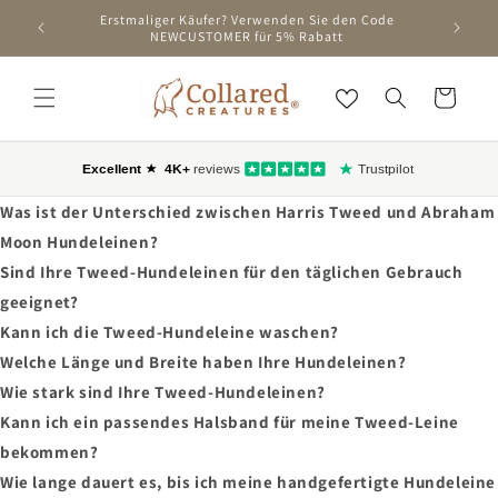
ZUM
Erstmaliger Käufer? Verwenden Sie den Code
INHALT
NEWCUSTOMER für 5% Rabatt
SPRINGEN
Wagen
Was ist der Unterschied zwischen Harris Tweed und Abraham
Moon Hundeleinen?
Sind Ihre Tweed-Hundeleinen für den täglichen Gebrauch
geeignet?
Kann ich die Tweed-Hundeleine waschen?
Welche Länge und Breite haben Ihre Hundeleinen?
Wie stark sind Ihre Tweed-Hundeleinen?
Kann ich ein passendes Halsband für meine Tweed-Leine
bekommen?
Wie lange dauert es, bis ich meine handgefertigte Hundeleine