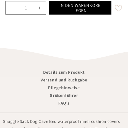
IN DEN WARENKORB
Decrease quantity for Classic Snuggle Sack Dog Bed w
Increase quantity for Classic Snuggle Sa
LEGEN
Details zum Produkt
Versand und Rückgabe
Pflegehinweise
Größenführer
FAQ's
Snuggle Sack Dog Cave Bed waterproof inner cushion covers