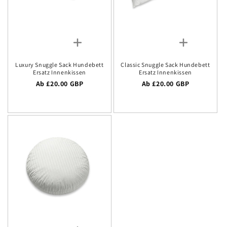
Luxury Snuggle Sack Hundebett
Classic Snuggle Sack Hundebett
Ersatz Innenkissen
Ersatz Innenkissen
Regulärer Preis
Ab £20.00 GBP
Regulärer Preis
Ab £20.00 GBP