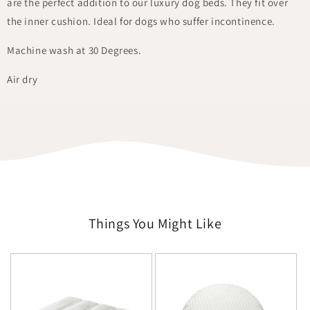
are the perfect addition to our luxury dog beds. They fit over
the inner cushion. Ideal for dogs who suffer incontinence.
Machine wash at 30 Degrees.
Air dry
Things You Might Like