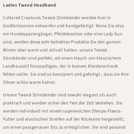
Ladies Tweed Headband
Collared Creatures Tweed-Stirnbänder werden hier in
Großbritannien entworfen und handgefertigt.
Wenn Sie also
ein Hundespaziergänger, Pferdebesitzer oder eine Lady Gun
sind, werden diese sehr beliebten Produkte Sie den ganzen
Winter über warm und stilvoll halten.
unsere Tweed-
Stirnbänder sind perfekt, um einen Hauch von klassischem
Landhausstil hinzuzufügen, der in keinem Kleiderschrank
fehlen sollte. Sie sind so konzipiert und gefertigt
, dass sie Ihre
Ohren schön warm halten.
Unsere Tweed-Stirnbänder sind sowohl elegant als auch
praktisch und werden sicher den Test der Zeit bestehen. Sie
werden individuell mit einem superweichen Sherpa-Fleece-
Futter und elastischen Streifen auf der Rückseite hergestellt,
um einen passgenauen Sitz zu ermöglichen. Sie sind passend