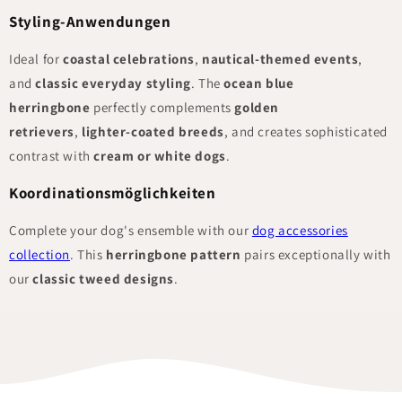
Styling-Anwendungen
Ideal for
coastal celebrations
,
nautical-themed events
,
and
classic everyday styling
. The
ocean blue
herringbone
perfectly complements
golden
retrievers
,
lighter-coated breeds
, and creates sophisticated
contrast with
cream or white dogs
.
Koordinationsmöglichkeiten
Complete your dog's ensemble with our
dog accessories
collection
. This
herringbone pattern
pairs exceptionally with
our
classic tweed designs
.