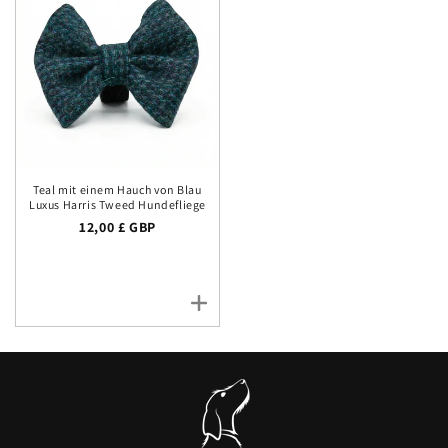
Teal mit einem Hauch von Blau
Luxus Harris Tweed Hundefliege
Normalpreis
12,00 £ GBP