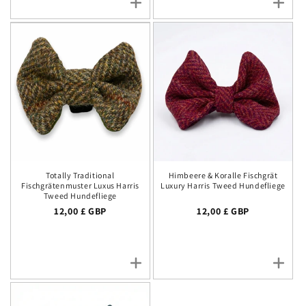
Totally Traditional
Himbeere & Koralle Fischgrät
Fischgrätenmuster Luxus Harris
Luxury Harris Tweed Hundefliege
Tweed Hundefliege
Normalpreis
12,00 £ GBP
Normalpreis
12,00 £ GBP