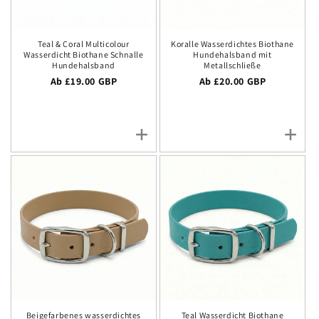
Teal & Coral Multicolour
Koralle Wasserdichtes Biothane
Wasserdicht Biothane Schnalle
Hundehalsband mit
Hundehalsband
Metallschließe
Regulärer Preis
Ab £19.00 GBP
Regulärer Preis
Ab £20.00 GBP
Beigefarbenes wasserdichtes
Teal Wasserdicht Biothane