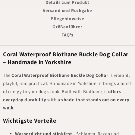
Details zum Produkt
Versand und Rückgabe
Pflegehinweise
Größenführer
FAQ's
Coral Waterproof Biothane Buckle Dog Collar
– Handmade in Yorkshire
The
Coral Waterproof Biothane Buckle Dog Collar
is vibrant,
playful, and practical. Handmade in Yorkshire, it brings a burst
of energy to your dog’s look. Built with Biothane, it
offers
everyday durability
with
a shade that stands out on every
walk.
Wichtigste Vorteile
Wasserdicht und stinkfest
- Schlamm, Regen und