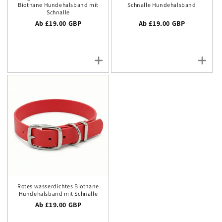
Biothane Hundehalsband mit
Schnalle Hundehalsband
Schnalle
Regulärer Preis
Ab £19.00 GBP
Regulärer Preis
Ab £19.00 GBP
Rotes wasserdichtes Biothane
Hundehalsband mit Schnalle
Regulärer Preis
Ab £19.00 GBP