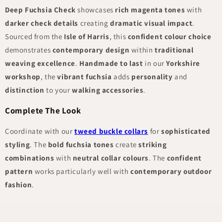
Deep Fuchsia Check
showcases
rich magenta tones
with
darker check details
creating
dramatic visual impact
.
Sourced from the
Isle of Harris
, this
confident colour choice
demonstrates
contemporary design
within
traditional
weaving excellence
.
Handmade to last
in our
Yorkshire
workshop
, the
vibrant fuchsia
adds
personality
and
distinction
to your
walking accessories
.
Complete The Look
Coordinate with our
tweed buckle collars
for
sophisticated
styling
. The
bold fuchsia tones
create
striking
combinations
with
neutral collar colours
. The
confident
pattern
works particularly well with
contemporary outdoor
fashion
.