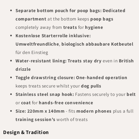
Separate bottom pouch for poop bags:
Dedicated
compartment
at the bottom keeps
poop bags
completely away from
treats
for
hygiene
Kostenlose Starterrolle inklusive:
Umweltfreundliche
,
biologisch abbaubare Kotbeutel
für den Einstieg
Water-resistant lining:
Treats stay dry
even in
British
drizzle
Toggle drawstring closure:
One-handed operation
keeps treats secure whilst your
dog pulls
Stainless steel snap hook:
Fastens securely to your
belt
or
coat
for
hands-free convenience
Size:
220mm x 140mm
- fits
modern phones
plus a full
training session's
worth of treats
Design & Tradition