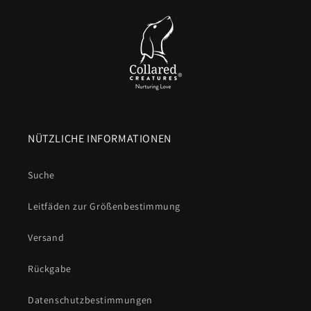
NÜTZLICHE INFORMATIONEN
Suche
Leitfäden zur Größenbestimmung
Versand
Rückgabe
Datenschutzbestimmungen