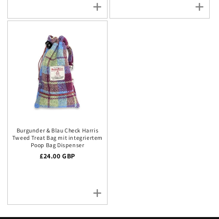
Burgunder & Blau Check Harris
Tweed Treat Bag mit integriertem
Poop Bag Dispenser
Regulärer Preis
£24.00 GBP