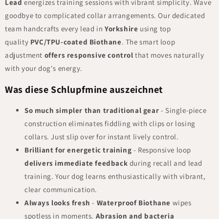
Lead
energizes training sessions with vibrant simplicity. Wave
goodbye to complicated collar arrangements. Our dedicated
team handcrafts every lead in
Yorkshire
using top
quality
PVC/TPU-coated Biothane
. The smart loop
adjustment
offers responsive control
that moves naturally
with your dog's energy.
Was diese Schlupfmine auszeichnet
So much simpler than traditional gear
- Single-piece
construction eliminates fiddling with clips or losing
collars. Just slip over for instant lively control.
Brilliant for energetic training
- Responsive loop
delivers immediate feedback
during recall and lead
training. Your dog learns enthusiastically with vibrant,
clear communication.
Always looks fresh
-
Waterproof Biothane
wipes
spotless in moments.
Abrasion and bacteria