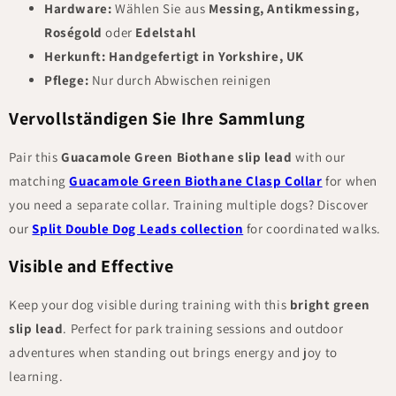
Hardware:
Wählen Sie aus
Messing, Antikmessing,
Roségold
oder
Edelstahl
Herkunft:
Handgefertigt in Yorkshire, UK
Pflege:
Nur durch Abwischen reinigen
Vervollständigen Sie Ihre Sammlung
Pair this
Guacamole Green Biothane slip lead
with our
matching
Guacamole Green Biothane Clasp Collar
for when
you need a separate collar. Training multiple dogs? Discover
our
Split Double Dog Leads collection
for coordinated walks.
Visible and Effective
Keep your dog visible during training with this
bright green
slip lead
. Perfect for park training sessions and outdoor
adventures when standing out brings energy and joy to
learning.