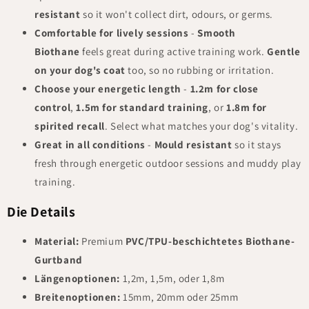
resistant
so it won't collect dirt, odours, or germs.
Comfortable for lively sessions
-
Smooth
Biothane
feels great during active training work.
Gentle
on your dog's coat
too, so no rubbing or irritation.
Choose your energetic length
-
1.2m for close
control
,
1.5m for standard training
, or
1.8m for
spirited recall
. Select what matches your dog's vitality.
Great in all conditions
-
Mould resistant
so it stays
fresh through energetic outdoor sessions and muddy play
training.
Die Details
Material:
Premium
PVC/TPU-beschichtetes Biothane-
Gurtband
Längenoptionen:
1,2m, 1,5m, oder 1,8m
Breitenoptionen:
15mm, 20mm oder 25mm