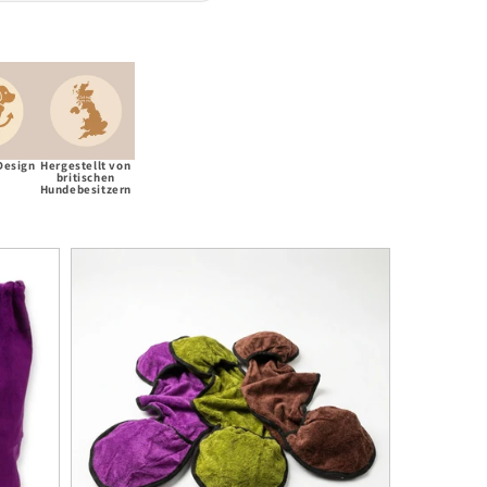
Design
Hergestellt von
britischen
Hundebesitzern