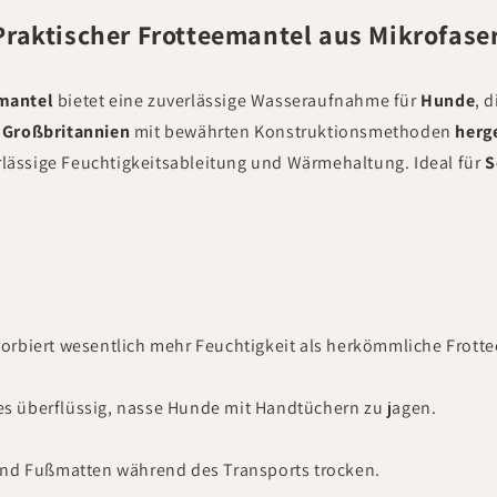
raktischer Frotteemantel aus Mikrofase
mantel
bietet eine zuverlässige Wasseraufnahme für
Hunde
, 
n Großbritannien
mit bewährten Konstruktionsmethoden
herge
rlässige Feuchtigkeitsableitung und Wärmehaltung. Ideal für
S
sorbiert wesentlich mehr Feuchtigkeit als herkömmliche Frott
s überflüssig, nasse Hunde mit Handtüchern zu jagen.
 und Fußmatten während des Transports trocken.