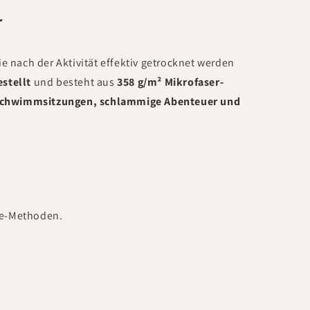
r
die nach der Aktivität effektiv getrocknet werden
stellt
und besteht aus
358 g/m² Mikrofaser-
chwimmsitzungen, schlammige Abenteuer und
ee-Methoden.