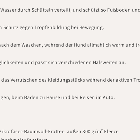
h Wasser durch Schütteln verteilt, und schützt so Fußböden un
en Schutz gegen Tropfenbildung bei Bewegung.
n nach dem Waschen, während der Hund allmählich warm und tr
lichkeiten und passt sich verschiedenen Halsweiten an.
n das Verrutschen des Kleidungsstücks während der aktiven T
ngen, beim Baden zu Hause und bei Reisen im Auto.
ikrofaser-Baumwoll-Frottee, außen 300 g/m² Fleece