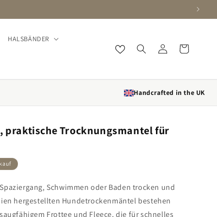
HALSBÄNDER
Einloggen
Wagen
Handcrafted in the UK
, praktische Trocknungsmantel für
kauf
 Spaziergang, Schwimmen oder Baden trocken und
nnien hergestellten Hundetrockenmäntel bestehen
saugfähigem Frottee und Fleece, die für schnelles