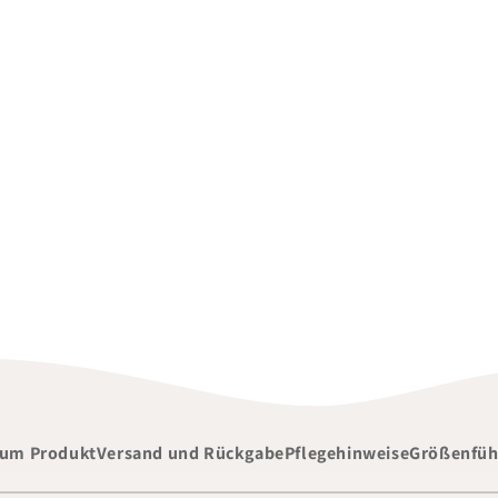
zum Produkt
Versand und Rückgabe
Pflegehinweise
Größenfüh