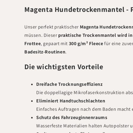
Magenta Hundetrockenmantel - P
Unser perfekt praktischer
Magenta Hundetrocken
müssen. Dieser
praktische Trockenmantel
wird i
Frottee
, gepaart mit
300 g/m² Fleece
für eine zuve
Badesitz-Routinen
.
Die wichtigsten Vorteile
Dreifache Trocknungseffizienz
Die doppellagige Mikrofaserkonstruktion ab
Eliminiert Handtuchschlachten
Einfaches Auftragen nach dem Baden macht e
Schutz des Fahrzeuginnenraums
Wasserfeste Materialien halten Autopolster