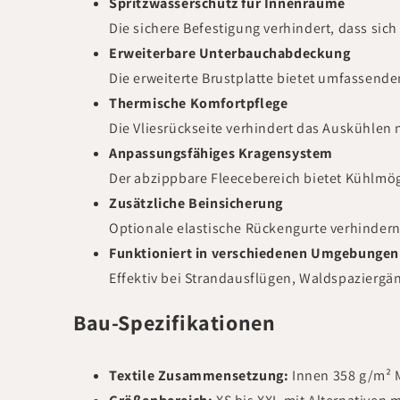
Spritzwasserschutz für Innenräume
Die sichere Befestigung verhindert, dass sic
Erweiterbare Unterbauchabdeckung
Die erweiterte Brustplatte bietet umfassend
Thermische Komfortpflege
Die Vliesrückseite verhindert das Auskühle
Anpassungsfähiges Kragensystem
Der abzippbare Fleecebereich bietet Kühlmög
Zusätzliche Beinsicherung
Optionale elastische Rückengurte verhinder
Funktioniert in verschiedenen Umgebungen
Effektiv bei Strandausflügen, Waldspaziergä
Bau-Spezifikationen
Textile Zusammensetzung:
Innen 358 g/m² M