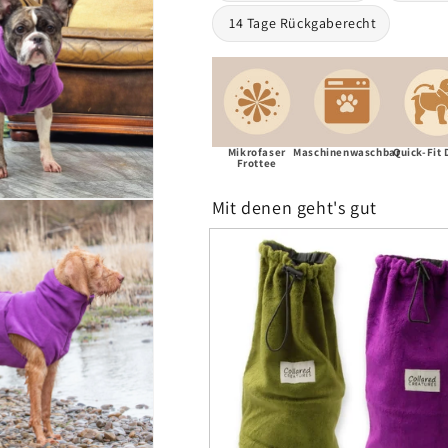
︎ 14 Tage Rückgaberecht
Mikrofaser
Maschinenwaschbar
Quick-Fit 
Frottee
Mit denen geht's gut