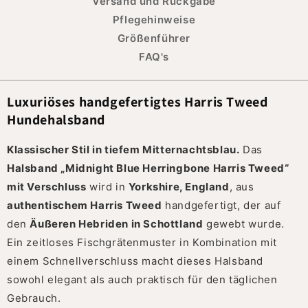
Versand und Rückgabe
Pflegehinweise
Größenführer
FAQ's
Luxuriöses handgefertigtes Harris Tweed
Hundehalsband
Klassischer Stil in tiefem Mitternachtsblau.
Das
Halsband „Midnight Blue Herringbone Harris Tweed“
mit Verschluss
wird in
Yorkshire, England
, aus
authentischem Harris Tweed
handgefertigt, der auf
den
Äußeren Hebriden in Schottland
gewebt wurde.
Ein zeitloses Fischgrätenmuster in Kombination mit
einem Schnellverschluss macht dieses Halsband
sowohl elegant als auch praktisch für den täglichen
Gebrauch.