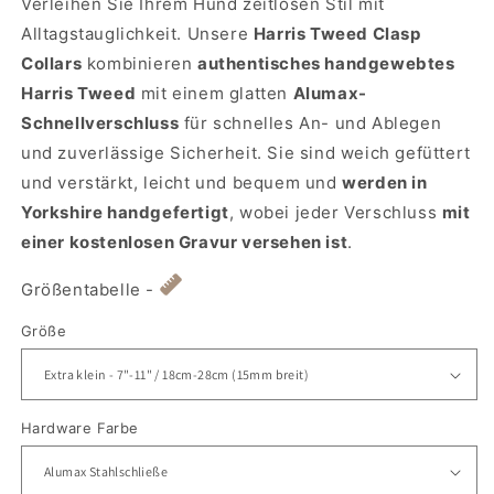
Verleihen Sie Ihrem Hund zeitlosen Stil mit
Alltagstauglichkeit. Unsere
Harris Tweed Clasp
Collars
kombinieren
authentisches handgewebtes
Harris Tweed
mit einem glatten
Alumax-
Schnellverschluss
für schnelles An- und Ablegen
und zuverlässige Sicherheit. Sie sind weich gefüttert
und verstärkt, leicht und bequem und
werden in
Yorkshire handgefertigt
, wobei jeder Verschluss
mit
einer kostenlosen Gravur versehen ist
.
Größentabelle -
Größe
Hardware Farbe