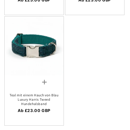
Teal mit einem Hauch von Blau
Luxury Harris Tweed
Hundehalsband
Regulärer Preis
Ab £23.00 GBP