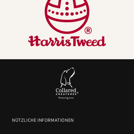
sich, die die alltäglichen Probleme mit Halsbändern
lösen.
Natürlich besser für Hunde (und ihre Menschen):
-
Von Natur aus geruchsresistent
- Wollfasern
helfen,
anhaltenden Gerüchen zu widerstehen
, so
dass Ihr Harris Tweed-Hundehalsband nicht den
Geruch von "nassem Hund" annimmt, wie es viele
synthetische Materialien tun.
-
Atmungsaktiv und temperaturregulierend
- Wolle
leitet Feuchtigkeit ab
, damit der Halsbereich
trockener und
angenehmer
bleibt.
-
Langlebiges, strapazierfähiges Obermaterial
-
Das berühmte Twill-Gewebe hält den täglichen
NÜTZLICHE INFORMATIONEN
Abenteuern stand. (Wir kombinieren es mit einem
strapazierfähigen inneren Gurtbandkern und