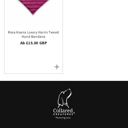
Rosa Koana Luxury Harris Tweed
Hund Bandana
Regulärer Preis
Ab £15.00 GBP