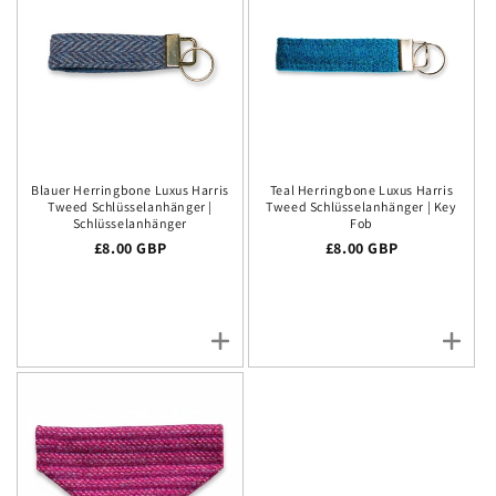
Blauer Herringbone Luxus Harris
Teal Herringbone Luxus Harris
Tweed Schlüsselanhänger |
Tweed Schlüsselanhänger | Key
Schlüsselanhänger
Fob
Regulärer Preis
£8.00 GBP
Regulärer Preis
£8.00 GBP