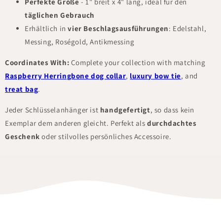
Perfekte Größe
- 1" breit x 4" lang, ideal für den
täglichen Gebrauch
Erhältlich in
vier Beschlagsausführungen
: Edelstahl,
Messing, Roségold, Antikmessing
Coordinates With:
Complete your collection with matching
Raspberry Herringbone dog collar
,
luxury bow tie
, and
treat bag
.
Jeder Schlüsselanhänger ist
handgefertigt
, so dass kein
Exemplar dem anderen gleicht. Perfekt als
durchdachtes
Geschenk
oder stilvolles persönliches Accessoire.