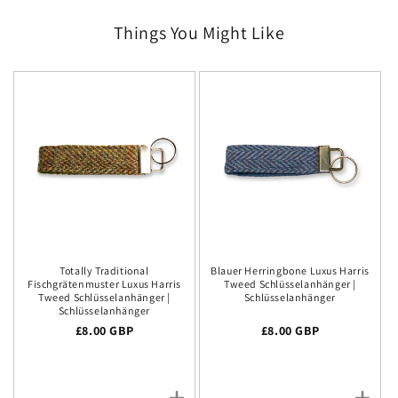
Things You Might Like
Totally Traditional
Blauer Herringbone Luxus Harris
Fischgrätenmuster Luxus Harris
Tweed Schlüsselanhänger |
Tweed Schlüsselanhänger |
Schlüsselanhänger
Schlüsselanhänger
Regulärer Preis
£8.00 GBP
Regulärer Preis
£8.00 GBP