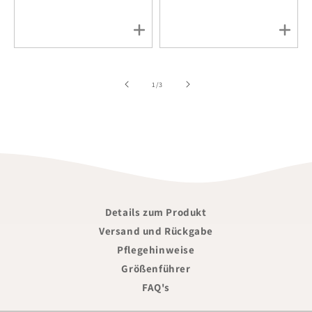
of
1
/
3
Details zum Produkt
Versand und Rückgabe
Pflegehinweise
Größenführer
FAQ's