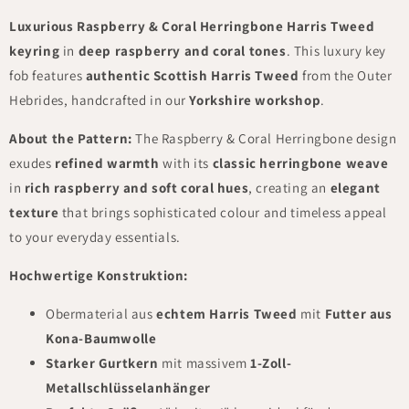
Luxurious Raspberry & Coral Herringbone Harris Tweed
keyring
in
deep raspberry and coral tones
. This luxury key
fob features
authentic Scottish Harris Tweed
from the Outer
Hebrides, handcrafted in our
Yorkshire workshop
.
About the Pattern:
The Raspberry & Coral Herringbone design
exudes
refined warmth
with its
classic herringbone weave
in
rich raspberry and soft coral hues
, creating an
elegant
texture
that brings sophisticated colour and timeless appeal
to your everyday essentials.
Hochwertige Konstruktion:
Obermaterial aus
echtem Harris Tweed
mit
Futter aus
Kona-Baumwolle
Starker Gurtkern
mit massivem
1-Zoll-
Metallschlüsselanhänger