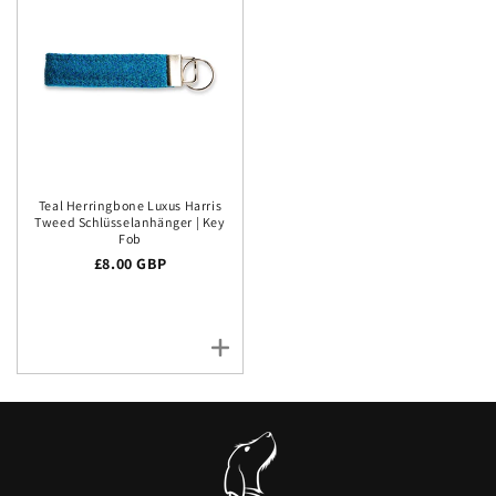
Teal Herringbone Luxus Harris
Tweed Schlüsselanhänger | Key
Fob
Regulärer Preis
£8.00 GBP