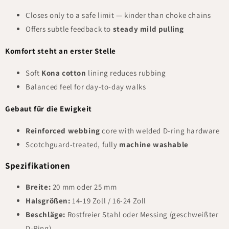
Closes only to a safe limit — kinder than choke chains
Offers subtle feedback to
steady mild pulling
Komfort steht an erster Stelle
Soft
Kona cotton
lining reduces rubbing
Balanced feel for day-to-day walks
Gebaut für die Ewigkeit
Reinforced webbing
core with welded D-ring hardware
Scotchguard-treated, fully
machine washable
Spezifikationen
Breite:
20 mm oder 25 mm
Halsgrößen:
14-19 Zoll / 16-24 Zoll
Beschläge:
Rostfreier Stahl oder Messing (geschweißter
D-Ring)