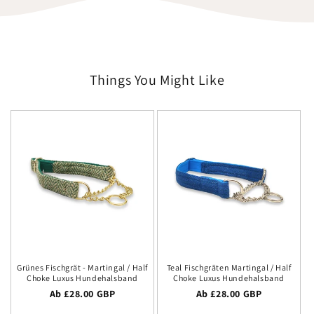
Things You Might Like
Grünes Fischgrät - Martingal / Half
Teal Fischgräten Martingal / Half
Choke Luxus Hundehalsband
Choke Luxus Hundehalsband
Regulärer Preis
Ab £28.00 GBP
Regulärer Preis
Ab £28.00 GBP