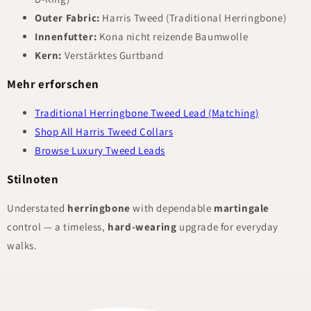
Outer Fabric:
Harris Tweed (Traditional Herringbone)
Innenfutter:
Kona nicht reizende Baumwolle
Kern:
Verstärktes Gurtband
Mehr erforschen
Traditional Herringbone Tweed Lead (Matching)
Shop All Harris Tweed Collars
Browse Luxury Tweed Leads
Stilnoten
Understated
herringbone
with dependable
martingale
control — a timeless,
hard-wearing
upgrade for everyday
walks.