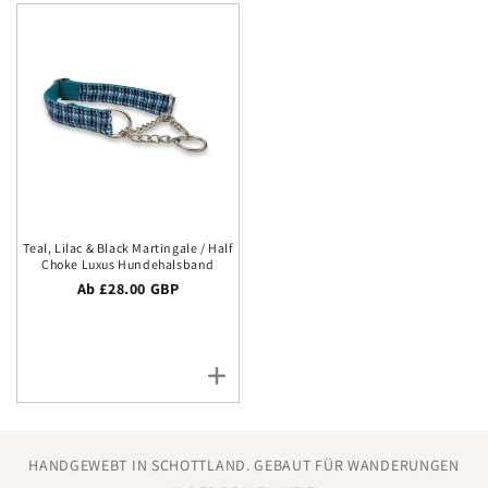
Teal, Lilac & Black Martingale / Half
Choke Luxus Hundehalsband
Regulärer Preis
Ab £28.00 GBP
HANDGEWEBT IN SCHOTTLAND. GEBAUT FÜR WANDERUNGEN