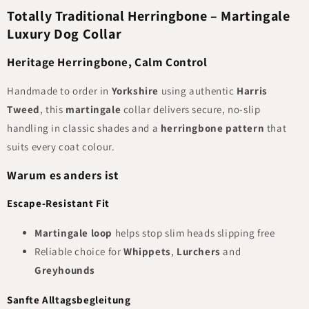
Totally Traditional Herringbone – Martingale
Luxury Dog Collar
Heritage Herringbone, Calm Control
Handmade to order in
Yorkshire
using authentic
Harris
Tweed
, this
martingale
collar delivers secure, no-slip
handling in classic shades and a
herringbone pattern
that
suits every coat colour.
Warum es anders ist
Escape-Resistant Fit
Martingale loop
helps stop slim heads slipping free
Reliable choice for
Whippets
,
Lurchers
and
Greyhounds
Sanfte Alltagsbegleitung