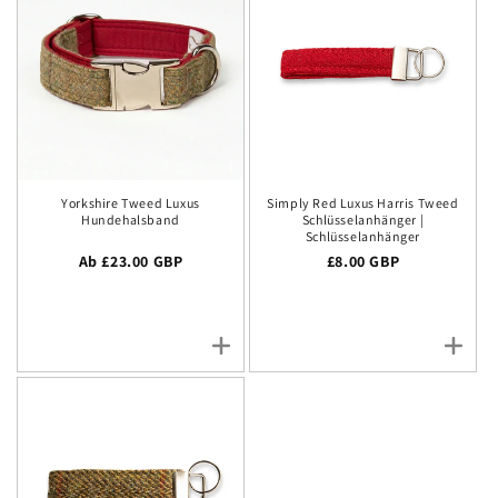
Yorkshire Tweed Luxus
Simply Red Luxus Harris Tweed
Hundehalsband
Schlüsselanhänger |
Schlüsselanhänger
Regulärer Preis
Ab £23.00 GBP
Regulärer Preis
£8.00 GBP