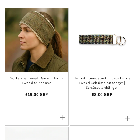
Yorkshire Tweed Damen Harris
Herbst Houndstooth Luxus Harris
Tweed Stirnband
Tweed Schlüsselanhänger |
Schlüsselanhänger
Regulärer Preis
£19.00 GBP
Regulärer Preis
£8.00 GBP