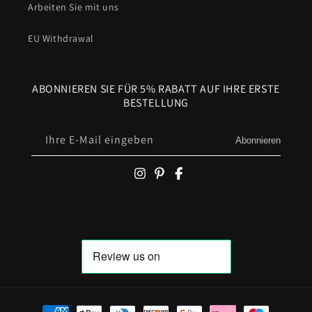
Arbeiten Sie mit uns
EU Withdrawal
ABONNIEREN SIE FÜR 5% RABATT AUF IHRE ERSTE
BESTELLUNG
Ihre E-Mail eingeben
Abonnieren
Zahlungsmöglichkeiten