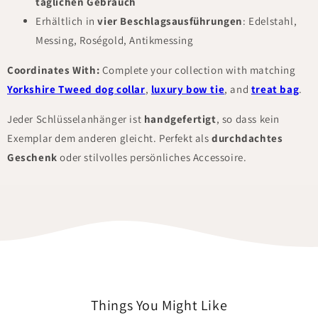
täglichen Gebrauch
Erhältlich in
vier Beschlagsausführungen
: Edelstahl,
Messing, Roségold, Antikmessing
Coordinates With:
Complete your collection with matching
Yorkshire Tweed dog collar
,
luxury bow tie
, and
treat bag
.
Jeder Schlüsselanhänger ist
handgefertigt
, so dass kein
Exemplar dem anderen gleicht. Perfekt als
durchdachtes
Geschenk
oder stilvolles persönliches Accessoire.
Things You Might Like