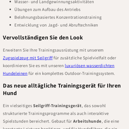
Wasser- und Landgewinnungsaktivitäten
Übungen zum Aufbau des Antriebs
Belohnungsbasiertes Konzentrationstraining
Entwicklung von Jagd- und Abruftechniken
Vervollständigen Sie den Look
Erweitern Sie Ihre Trainingsausrüstung mit unserem
Zugspielzeug mit Seilgriff
für zusätzliche Spielvielfalt oder
koordinieren Sie es mit unseren
luxuriösen wasserdichten
Hundeleinen
für ein komplettes Outdoor-Trainingssystem.
Das neue alltägliche Trainingsgerät für Ihren
Hund
Ein vielseitiges
Seilgriff-Trainingsgerät
, das sowohl
strukturierte Trainingsprogramme als auch interaktive
Spielstunden bereichert. Gebaut für
Arbeitshunde
, die eine
konstante Leistung benötigen, und für Hundeführer, die ein