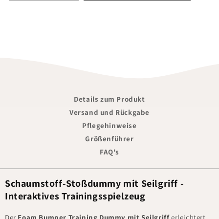
Details zum Produkt
Versand und Rückgabe
Pflegehinweise
Größenführer
FAQ's
Schaumstoff-Stoßdummy mit Seilgriff -
Interaktives Trainingsspielzeug
Der
Foam Bumper Training Dummy mit Seilgriff
erleichtert