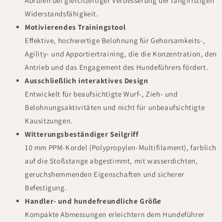
Abrufen bei gleichzeitiger Verbesserung der langfristigen
Widerstandsfähigkeit.
Motivierendes Trainingstool
Effektive, hochwertige Belohnung für Gehorsamkeits-,
Agility- und Apportiertraining, die die Konzentration, den
Antrieb und das Engagement des Hundeführers fördert.
Ausschließlich interaktives Design
Entwickelt für beaufsichtigte Wurf-, Zieh- und
Belohnungsaktivitäten und nicht für unbeaufsichtigte
Kausitzungen.
Witterungsbeständiger Seilgriff
10 mm PPM-Kordel (Polypropylen-Multifilament), farblich
auf die Stoßstange abgestimmt, mit wasserdichten,
geruchshemmenden Eigenschaften und sicherer
Befestigung.
Handler- und hundefreundliche Größe
Kompakte Abmessungen erleichtern dem Hundeführer