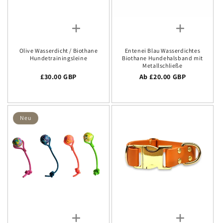
Olive Wasserdicht / Biothane
Entenei Blau Wasserdichtes
Hundetrainingsleine
Biothane Hundehalsband mit
Metallschließe
Regulärer Preis
£30.00 GBP
Regulärer Preis
Ab £20.00 GBP
Neu