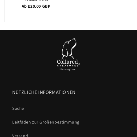
Regulärer Preis
Ab £20.00 GBP
NÜTZLICHE INFORMATIONEN
Suche
Leitfäden zur Größenbestimmung
Versand