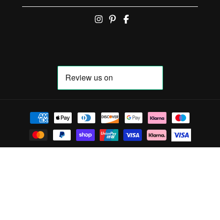
Zahlungsmöglichkeiten
© 2026,
Collared Creatures
Unterstützt von Shopify