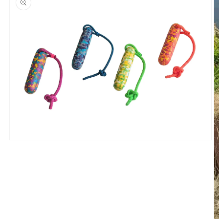
Medien 1 im Modal öffnen