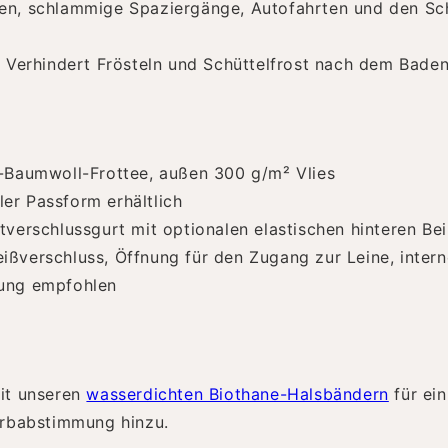
en, schlammige Spaziergänge, Autofahrten und den Sc
. Verhindert Frösteln und Schüttelfrost nach dem Baden
-Baumwoll-Frottee, außen 300 g/m² Vlies
er Passform erhältlich
ttverschlussgurt mit optionalen elastischen hinteren Be
ißverschluss, Öffnung für den Zugang zur Leine, inter
ung empfohlen
t unseren
wasserdichten Biothane-Halsbändern
für ein
arbabstimmung hinzu.