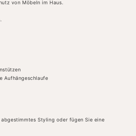
hutz von Möbeln im Haus.
.
instützen
ne Aufhängeschlaufe
 abgestimmtes Styling oder fügen Sie eine