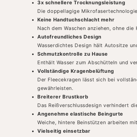
3x schnellere Trocknungsleistung
Die doppellagige Mikrofasertechnologie
Keine Handtuchschlacht mehr
Nach dem Waschen anziehen, ohne die 
Autofreundliches Design
Wasserdichtes Design hält Autositze u
Schmutzkontrolle zu Hause
Enthält Wasser zum Abschütteln und ve
Vollständige Kragenbelüftung
Der Fleecekragen lässt sich bei vollst
gewährleisten.
Breiterer Brustkorb
Das Reißverschlussdesign verhindert di
Angenehme elastische Beingurte
Weiche, hintere Beinstützen arbeiten mi
Vielseitig einsetzbar