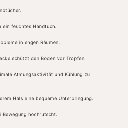
ndtücher.
 ein feuchtes Handtuch.
Probleme in engen Räumen.
ecke schützt den Boden vor Tropfen.
ximale Atmungsaktivität und Kühlung zu
iterem Hals eine bequeme Unterbringung.
bei Bewegung hochrutscht.