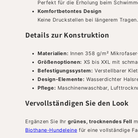
Perfekt für die Erholung beim Schwimm
Komfortbetontes Design
Keine Druckstellen bei längerem Tragen
Details zur Konstruktion
Materialien:
Innen 358 g/m² Mikrofaser
Größenoptionen:
XS bis XXL mit schmal
Befestigungssystem:
Verstellbarer Kle
Design-Elemente:
Wasserdichter Halsre
Pflege:
Maschinenwaschbar, Lufttrockn
Vervollständigen Sie den Look
Ergänzen Sie Ihr
grünes, trocknendes Fell
mi
Biothane-Hundeleine
für eine vollständige F