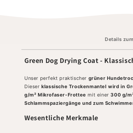
Details zu
Green Dog Drying Coat - Klassisc
Unser perfekt praktischer
grüner Hundetro
Dieser
klassische Trockenmantel
wird in G
g/m² Mikrofaser-Frottee
mit einer
300 g/m²
Schlammspaziergänge und zum Schwimme
Wesentliche Merkmale