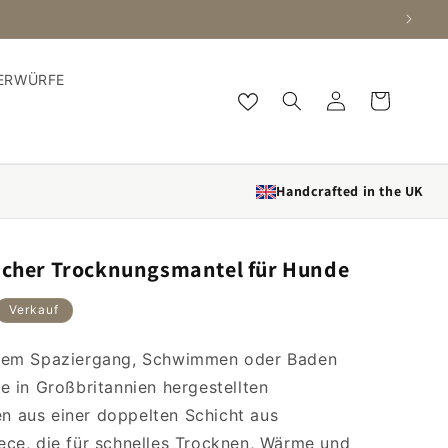
ERWÜRFE
Einloggen
Wagen
Handcrafted in the UK
ischer Trocknungsmantel für Hunde
Verkauf
 dem Spaziergang, Schwimmen oder Baden
e in Großbritannien hergestellten
 aus einer doppelten Schicht aus
ece, die für schnelles Trocknen, Wärme und