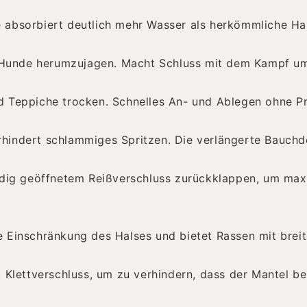
 absorbiert deutlich mehr Wasser als herkömmliche Ha
Hunde herumzujagen. Macht Schluss mit dem Kampf um
nd Teppiche trocken. Schnelles An- und Ablegen ohne 
rhindert schlammiges Spritzen. Die verlängerte Bauchd
ändig geöffnetem Reißverschluss zurückklappen, um ma
e Einschränkung des Halses und bietet Rassen mit bre
t Klettverschluss, um zu verhindern, dass der Mantel 