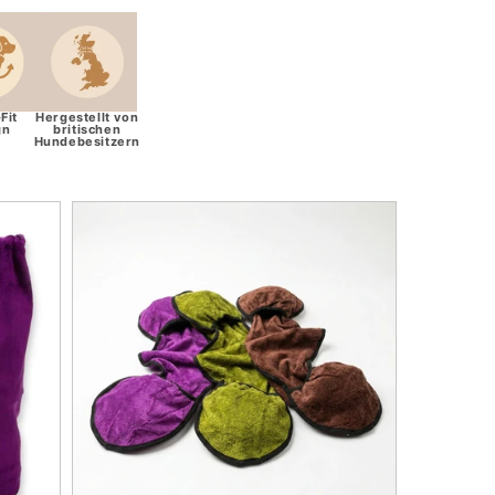
Fit
Hergestellt von
gn
britischen
Hundebesitzern