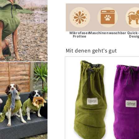
Mikrofaser
Maschinenwaschbar
Quick-
Frottee
Desi
Mit denen geht's gut