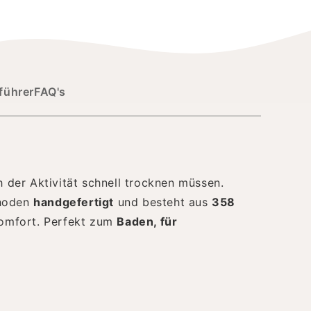
führer
FAQ's
h der Aktivität schnell trocknen müssen.
thoden
handgefertigt
und besteht aus
358
Komfort. Perfekt zum
Baden, für