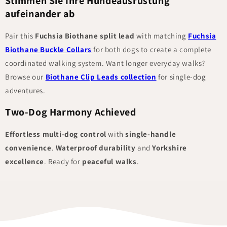
Stimmen Sie Ihre Hundeausrüstung
aufeinander ab
Pair this
Fuchsia Biothane split lead
with matching
Fuchsia
Biothane Buckle Collars
for both dogs to create a complete
coordinated walking system. Want longer everyday walks?
Browse our
Biothane Clip Leads collection
for single-dog
adventures.
Two-Dog Harmony Achieved
Effortless multi-dog control
with
single-handle
convenience
.
Waterproof durability
and
Yorkshire
excellence
. Ready for
peaceful walks
.