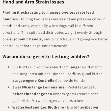
Hand and Arm Strain Issues
Finding it exhausting to manage two separate lead
handles?
Holding two leads creates uneven pressure on your
hands and arms, especially when dogs pull in different
directions. This split lead distributes weight evenly through
one
ergonomic handle
, reducing fatigue and giving you better
control over both dogs simultaneously.
Warum diese geteilte Leitung wählen?
Ein Griff
- Ein komfortabler
35cm langer Griff
macht
das Jonglieren mit den Händen überflüssig und bietet
ausgewogene Kontrolle
über beide Hunde
Zwei 60cm lange Leinenarme
- Perfekte Länge für
nebeneinander gehen
ohne Wege zu kreuzen oder
gefährliche Verwicklungen zu verursachen
Wetterbeständiges Biothane
- Bleibt
flexibel bei