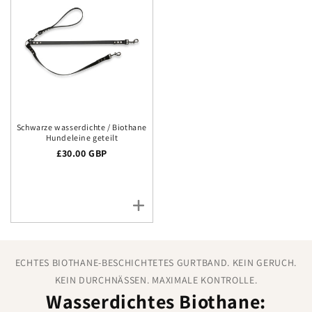
Schwarze wasserdichte / Biothane
Hundeleine geteilt
Regulärer Preis
£30.00 GBP
ECHTES BIOTHANE-BESCHICHTETES GURTBAND. KEIN GERUCH.
KEIN DURCHNÄSSEN. MAXIMALE KONTROLLE.
Wasserdichtes Biothane: