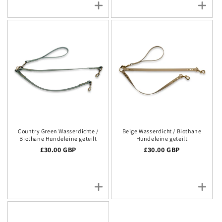
Country Green Wasserdichte /
Beige Wasserdicht / Biothane
Biothane Hundeleine geteilt
Hundeleine geteilt
Regulärer Preis
£30.00 GBP
Regulärer Preis
£30.00 GBP