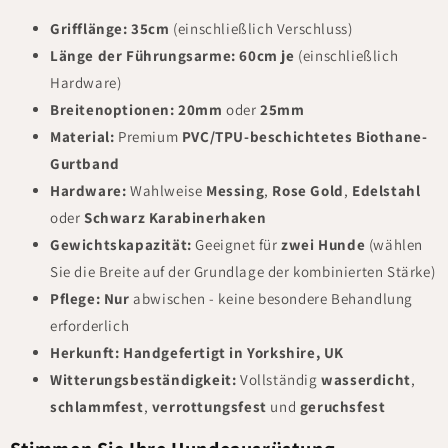
Grifflänge:
35cm
(einschließlich Verschluss)
Länge der Führungsarme:
60cm je
(einschließlich
Hardware)
Breitenoptionen:
20mm
oder
25mm
Material:
Premium
PVC/TPU-beschichtetes Biothane-
Gurtband
Hardware:
Wahlweise
Messing
,
Rose Gold
,
Edelstahl
oder
Schwarz Karabinerhaken
Gewichtskapazität:
Geeignet für
zwei Hunde
(wählen
Sie die Breite auf der Grundlage der kombinierten Stärke)
Pflege:
Nur
abwischen
- keine besondere Behandlung
erforderlich
Herkunft:
Handgefertigt in Yorkshire, UK
Witterungsbeständigkeit:
Vollständig
wasserdicht
,
schlammfest
,
verrottungsfest
und
geruchsfest