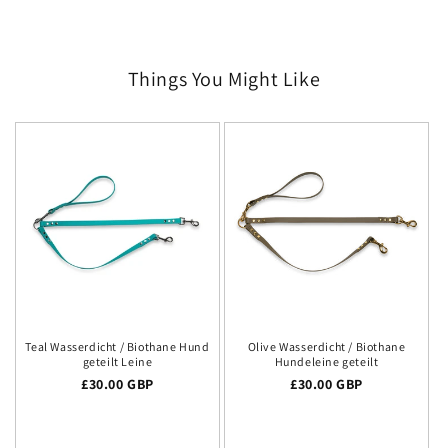
Things You Might Like
Teal Wasserdicht / Biothane Hund
Olive Wasserdicht / Biothane
geteilt Leine
Hundeleine geteilt
Regulärer Preis
£30.00 GBP
Regulärer Preis
£30.00 GBP