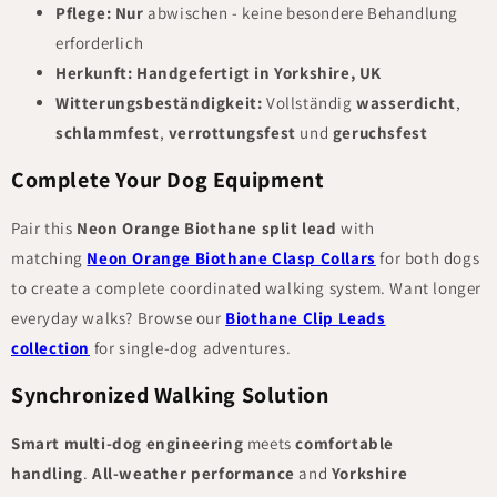
Pflege:
Nur
abwischen
- keine besondere Behandlung
erforderlich
Herkunft:
Handgefertigt in Yorkshire, UK
Witterungsbeständigkeit:
Vollständig
wasserdicht
,
schlammfest
,
verrottungsfest
und
geruchsfest
Complete Your Dog Equipment
Pair this
Neon Orange Biothane split lead
with
matching
Neon Orange Biothane Clasp Collars
for both dogs
to create a complete coordinated walking system. Want longer
everyday walks? Browse our
Biothane Clip Leads
collection
for single-dog adventures.
Synchronized Walking Solution
Smart multi-dog engineering
meets
comfortable
handling
.
All-weather performance
and
Yorkshire