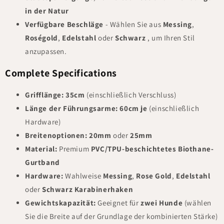
in der Natur
Verfügbare Beschläge
- Wählen Sie aus
Messing
,
Roségold
,
Edelstahl
oder
Schwarz
, um Ihren Stil
anzupassen.
Complete Specifications
Grifflänge:
35cm
(einschließlich Verschluss)
Länge der Führungsarme:
60cm je
(einschließlich
Hardware)
Breitenoptionen:
20mm
oder
25mm
Material:
Premium
PVC/TPU-beschichtetes Biothane-
Gurtband
Hardware:
Wahlweise
Messing
,
Rose Gold
,
Edelstahl
oder
Schwarz Karabinerhaken
Gewichtskapazität:
Geeignet für
zwei Hunde
(wählen
Sie die Breite auf der Grundlage der kombinierten Stärke)