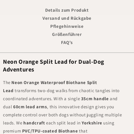
Details zum Produkt
Versand und Rückgabe
Pflegehinweise
Größenführer
FAQ's
Neon Orange Split Lead for Dual-Dog
Adventures
The
Neon Orange Waterproof Biothane Split
Lead
transforms two-dog walks from chaotic tangles into
coordinated adventures. With a single
35cm handle
and
dual
60cm lead arms
, this innovative design gives you
complete control over both dogs without juggling multiple
leads. We
handcraft
each split lead in
Yorkshire
using
premium
PVC/TPU-coated Biothane
that