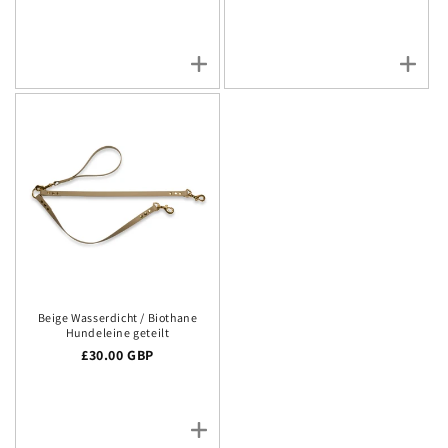
Beige Wasserdicht / Biothane
Hundeleine geteilt
Regulärer Preis
£30.00 GBP