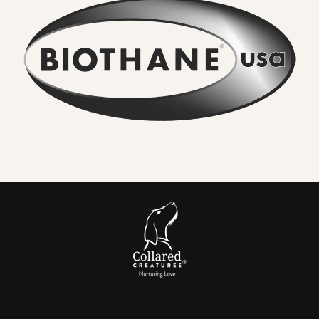
Was Sie spüren und bemerken werden:
Kein anhaltender Geruch
. Flusswasser, Schlamm und
Stadtschmutz lassen sich einfach abwaschen. Gerüche
setzen sich nicht fest.
In Sekundenschnelle
abwischbar. Ein schnelles Ausspülen
oder Abwischen und es sieht wieder wie neu aus. Keine
Trocknungszeit.
Seriöse Stärke für echte Hunde
. Das innenliegende
Gurtband bietet eine
hohe Zugfestigkeit
. Wir kombinieren
es mit verschließbaren, drehbaren
Metallbeschlägen
,
damit ein versehentliches Ausklinken ausgeschlossen ist.
Komfortabler Griff.
Glatt, flexibel und
schonend für Ihre
Hände
im Vergleich zu blankem Nylon, das brennen kann,
wenn ein Hund angreift.