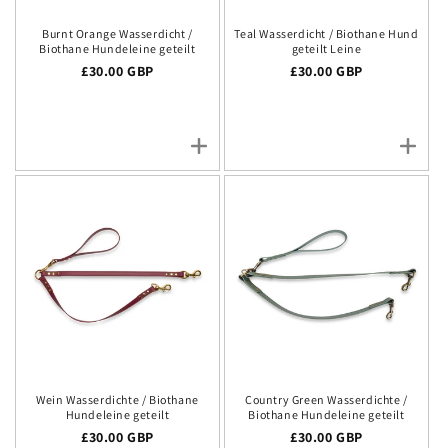
Burnt Orange Wasserdicht /
Teal Wasserdicht / Biothane Hund
Biothane Hundeleine geteilt
geteilt Leine
Regulärer Preis
£30.00 GBP
Regulärer Preis
£30.00 GBP
Wein Wasserdichte / Biothane
Country Green Wasserdichte /
Hundeleine geteilt
Biothane Hundeleine geteilt
Regulärer Preis
£30.00 GBP
Regulärer Preis
£30.00 GBP